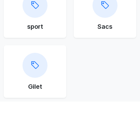
sport
Sacs
Gilet
Livraison partout en Algérie